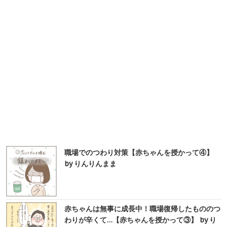
職場でのつわり対策【赤ちゃんを授かって④】
by りんりんまま
赤ちゃんは無事に成長中！職場復帰したもののつ
わりが辛くて…【赤ちゃんを授かって③】 by り