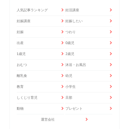
人気記事ランキング
妊活講座
妊娠講座
妊娠したい
妊娠
つわり
出産
0歳児
1歳児
2歳児
おむつ
沐浴・お風呂
離乳食
幼児
教育
小学生
しくじり育児
旦那
動物
プレゼント
運営会社