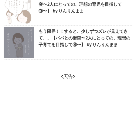
突〜2人にとっての、理想の育児を目指して
⑨〜】 by りんりんまま
もう限界！！すると、少しずつズレが見えてき
て、、【パパとの衝突〜2人にとっての、理想の
子育てを目指して⑧〜】 by りんりんまま
<広告>