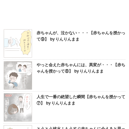
赤ちゃんが、泣かない・・・【赤ちゃんを授かっ
て⑨】 by りんりんまま
やっと会えた赤ちゃんには、異変が・・・【赤ち
ゃんを授かって⑧】 by りんりんまま
人生で一番の絶望した瞬間【赤ちゃんを授かって
⑦】 by りんりんまま
とうとう破水！もうすぐ赤ちゃんに会えると思っ