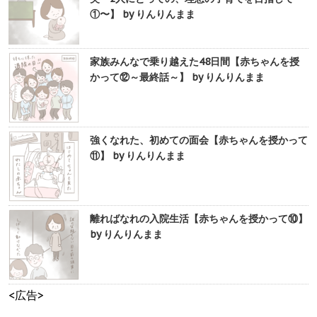
①〜】 by りんりんまま
家族みんなで乗り越えた48日間【赤ちゃんを授
かって⑫～最終話～】 by りんりんまま
強くなれた、初めての面会【赤ちゃんを授かって
⑪】 by りんりんまま
離ればなれの入院生活【赤ちゃんを授かって⑩】
by りんりんまま
<広告>