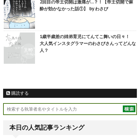
2回目の帝王切開は激痛が…？！【帝王切開で麻
酔が効かなかった話①】 by わさび
1歳半歳差の姉弟育児にてんてこ舞いの日々！
大人気インスタグラマーのわさびさんってどんな
人？
購読する
本日の人気記事ランキング