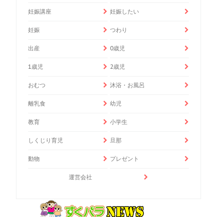
妊娠講座
妊娠したい
妊娠
つわり
出産
0歳児
1歳児
2歳児
おむつ
沐浴・お風呂
離乳食
幼児
教育
小学生
しくじり育児
旦那
動物
プレゼント
運営会社