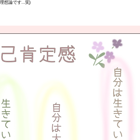
理想論です…笑)