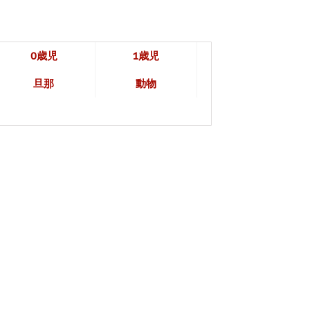
0歳児
1歳児
旦那
動物