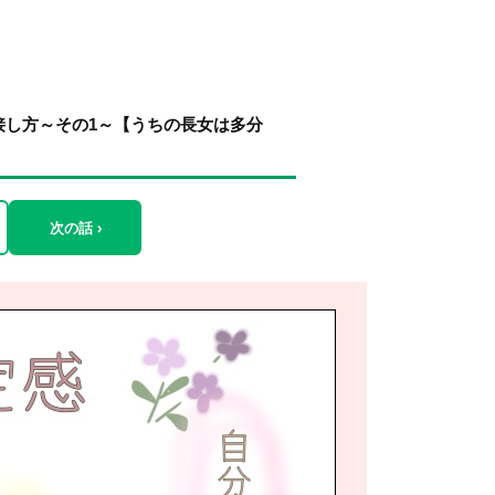
接し方～その1～【うちの長女は多分
次の話 ›