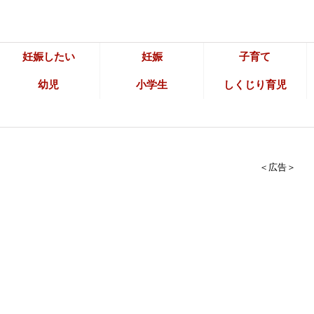
妊娠したい
妊娠
子育て
幼児
小学生
しくじり育児
＜広告＞