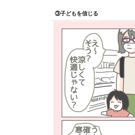
③子どもを信じる