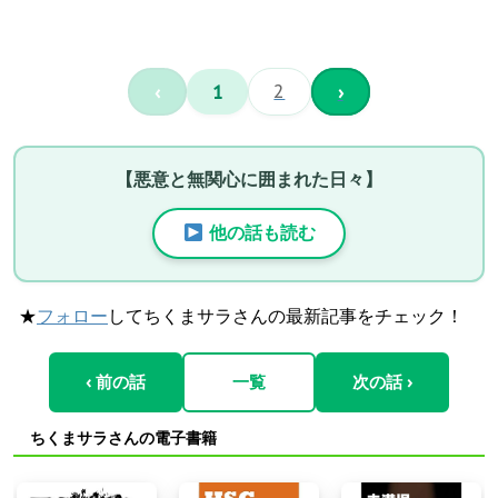
‹
1
2
›
【悪意と無関心に囲まれた日々】
他の話も読む
★
フォロー
してちくまサラさんの最新記事をチェック！
‹ 前の話
一覧
次の話 ›
ちくまサラさんの電子書籍