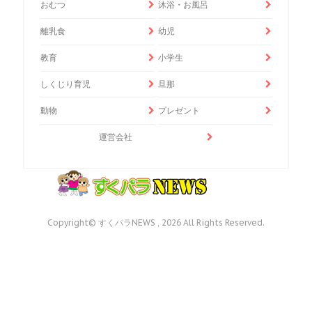
おむつ
沐浴・お風呂
離乳食
幼児
教育
小学生
しくじり育児
旦那
動物
プレゼント
運営会社
Copyright© すくパラNEWS , 2026 All Rights Reserved.