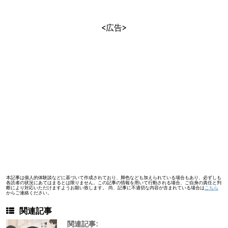
<広告>
本記事は個人的体験談などに基づいて作成されており、脚色なども加えられている場合もあり、必ずしも
各読者の状況にあてはまるとは限りません。この記事の情報を用いて行動される場合、ご自身の責任と判
断により対応いただけますようお願い致します。 尚、記事に不適切な内容が含まれている場合は
こちら
からご連絡ください。
関連記事
関連記事: