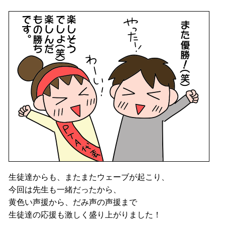
生徒達からも、またまたウェーブが起こり、
今回は先生も一緒だったから、
黄色い声援から、だみ声の声援まで
生徒達の応援も激しく盛り上がりました！