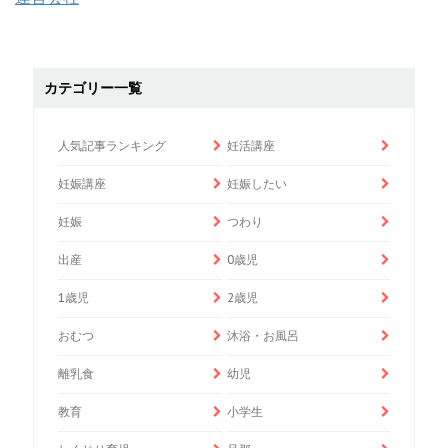
カテゴリー一覧
人気記事ランキング
妊活講座
妊娠講座
妊娠したい
妊娠
つわり
出産
0歳児
1歳児
2歳児
おむつ
沐浴・お風呂
離乳食
幼児
教育
小学生