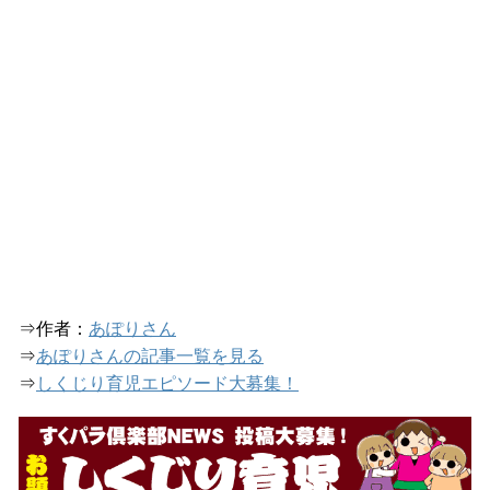
⇒作者：
あぽりさん
⇒
あぽりさんの記事一覧を見る
⇒
しくじり育児エピソード大募集！