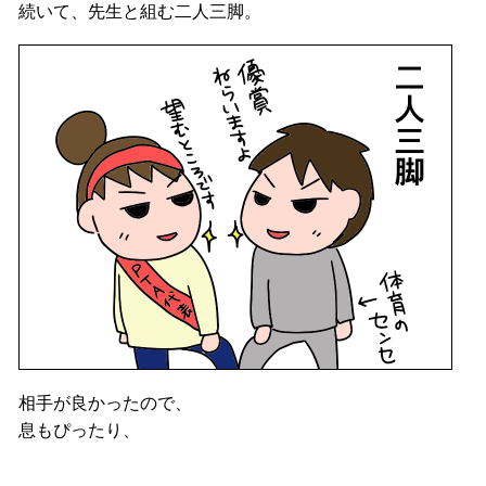
続いて、先生と組む二人三脚。
相手が良かったので、
息もぴったり、