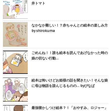
井トマト
なかなか難しい！？赤ちゃんとの絵本の楽しみ方
by shirokuma
ごめんね！！誰も絵本を読んであげなかった時の
娘の切ない行動…
絵本は怖いけどお姫様の話を聞きたい！そんな娘
に母は物語を諳んじるものの… byぴなぱ
最強寝かしつけ絵本？！「おやすみ、ロジャー」