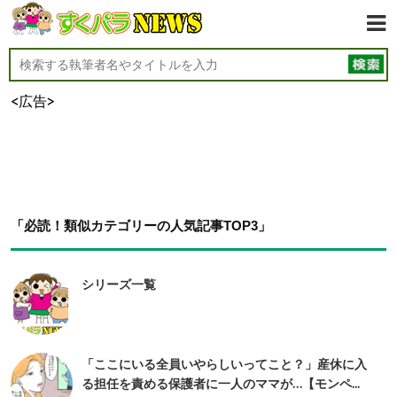
<広告>
「必読！類似カテゴリーの人気記事TOP3」
シリーズ一覧
「ここにいる全員いやらしいってこと？」産休に入
る担任を責める保護者に一人のママが…【モンペ...