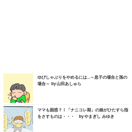
ゆびしゃぶりをやめるには…～息子の場合と孫の
場合～ by 山田あしゅら
ママも困惑？！「ナニコレ期」の娘がひたすら指
をさすものは・・・ by やまぎし みゆき