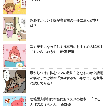
超恥ずかしい！娘が寝る前の一冊に選んだ本と
は？
親も夢中になってしまう本当におすすめの絵本！
「ちいさいおうち」BY高野優
寝かしつけに悩むママの救世主となるのか？話題
の寝かしつけ絵本「おやすみちいさなこ」を実際
に試してみた！
幼稚園入学前に本当におススメの絵本！「 ぐる
んぱのようちえん 」高野優