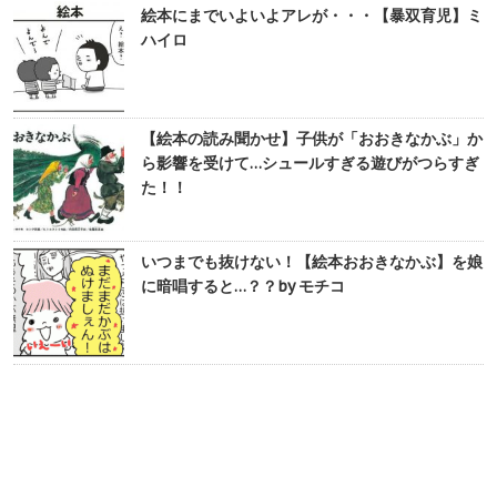
絵本にまでいよいよアレが・・・【暴双育児】ミ
ハイロ
【絵本の読み聞かせ】子供が「おおきなかぶ」か
ら影響を受けて…シュールすぎる遊びがつらすぎ
た！！
いつまでも抜けない！【絵本おおきなかぶ】を娘
に暗唱すると…？？by モチコ