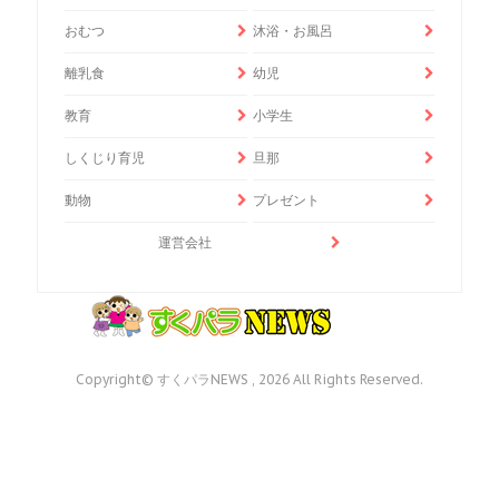
おむつ
沐浴・お風呂
離乳食
幼児
教育
小学生
しくじり育児
旦那
動物
プレゼント
運営会社
Copyright© すくパラNEWS , 2026 All Rights Reserved.