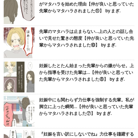
がマタハラを始めた理由【仲が良いと思っていた
先輩からマタハラされました⑪】 by まぎ.
先輩のマタハラは止まらない…上の人との話し合
いで見せた驚きの態度【仲が良いと思っていた先
輩からマタハラされました⑩】 by まぎ.
妊娠したとたん始まった先輩からの嫌がらせ。上
から指導を受けた先輩は…【仲が良いと思ってい
た先輩からマタハラされました⑧】 by まぎ.
妊娠中にも関わらず力仕事を強制する先輩。私が
脚立に上った瞬間…【仲が良いと思っていた先輩
からマタハラされました⑦】 by まぎ.
『妊娠を言い訳にしないでね』力仕事を躊躇する