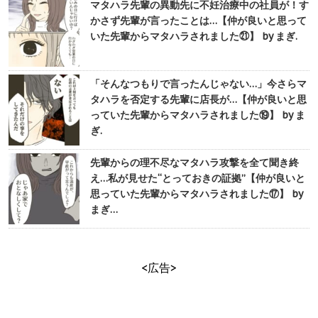
マタハラ先輩の異動先に不妊治療中の社員が！す
かさず先輩が言ったことは…【仲が良いと思って
いた先輩からマタハラされました㉑】 by まぎ.
「そんなつもりで言ったんじゃない…」今さらマ
タハラを否定する先輩に店長が…【仲が良いと思
っていた先輩からマタハラされました⑲】 by ま
ぎ.
先輩からの理不尽なマタハラ攻撃を全て聞き終
え…私が見せた“とっておきの証拠”【仲が良いと
思っていた先輩からマタハラされました⑰】 by
まぎ…
<広告>