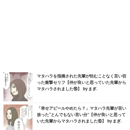
マタハラを指摘された先輩が怯むことなく言い切
った衝撃セリフ【仲が良いと思っていた先輩から
マタハラされました⑯】 by まぎ.
「幸せアピールやめたら？」マタハラ先輩が言い
放った“とんでもない言い分”【仲が良いと思って
いた先輩からマタハラされました⑮】 by まぎ.