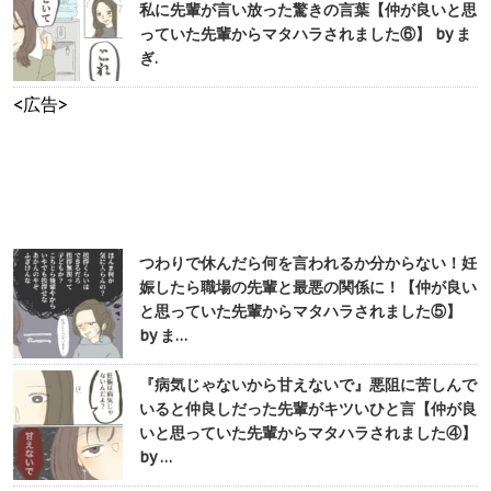
私に先輩が言い放った驚きの言葉【仲が良いと思
っていた先輩からマタハラされました⑥】 by ま
ぎ.
<広告>
つわりで休んだら何を言われるか分からない！妊
娠したら職場の先輩と最悪の関係に！【仲が良い
と思っていた先輩からマタハラされました⑤】
by ま…
『病気じゃないから甘えないで』悪阻に苦しんで
いると仲良しだった先輩がキツいひと言【仲が良
いと思っていた先輩からマタハラされました④】
by …