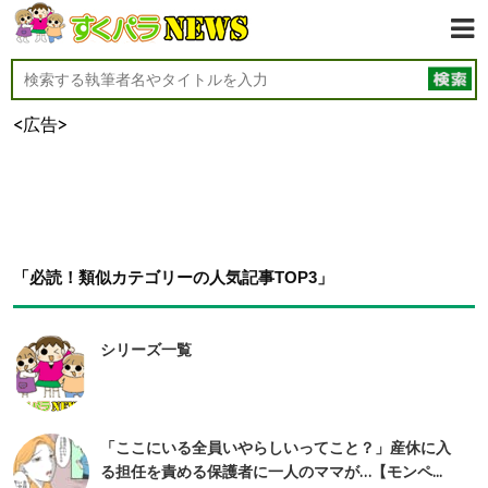
<広告>
「必読！類似カテゴリーの人気記事TOP3」
シリーズ一覧
「ここにいる全員いやらしいってこと？」産休に入
る担任を責める保護者に一人のママが…【モンペ...