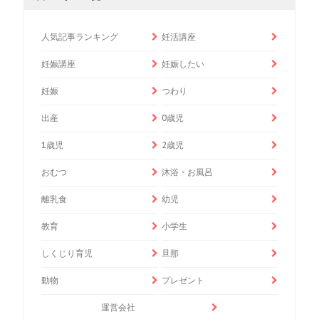
人気記事ランキング
妊活講座
妊娠講座
妊娠したい
妊娠
つわり
出産
0歳児
1歳児
2歳児
おむつ
沐浴・お風呂
離乳食
幼児
教育
小学生
しくじり育児
旦那
動物
プレゼント
運営会社