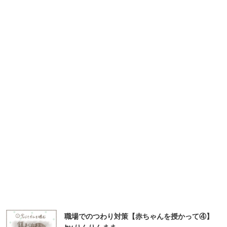
職場でのつわり対策【赤ちゃんを授かって④】