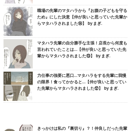
職場の先輩のマタハラから『お腹の子どもを守る
ため』にした決意【仲が良いと思っていた先輩か
らマタハラされました⑭】 by まぎ.
マタハラ先輩の自分勝手な主張！店長から何度も
言われていたことは…【仲が良いと思っていた先
輩からマタハラされました⑬】 by まぎ.
力仕事の強要に悪口…マタハラをする先輩に我慢
の限界！食ってかかると…【仲が良いと思ってい
た先輩からマタハラされました⑫】 by まぎ.
きっかけは私の『裏切り』？！仲良しだった先輩