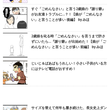
すぐ「ごめんなさい」と言う2歳娘の『謝り癖』
がお友達トラブルに…？！【娘が「ごめんなさ
い」と言うことが多い 後編】 by みほ
2歳娘を叱る時「ごめんなさい」を言うまで許さ
ずにいたら…『謝り癖』が出始めた！【娘が「ご
めんなさい」と言うことが多い 前編】 by みほ
じいじ＆ばあばもうれしい！小さい子供がいる方
にはテレビ電話がおすすめ！
サイズを替えて何年も履き続けた、長女史上ダン