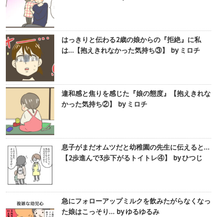
はっきりと伝わる2歳の娘からの『拒絶』に私
は…【抱えきれなかった気持ち③】 by ミロチ
違和感と焦りを感じた『娘の態度』【抱えきれな
かった気持ち②】 by ミロチ
息子がまだオムツだと幼稚園の先生に伝えると…
【2歩進んで3歩下がるトイトレ④】 by ひつじ
急にフォローアップミルクを飲みたがらなくなっ
た娘はこっそり… by ゆるゆるみ