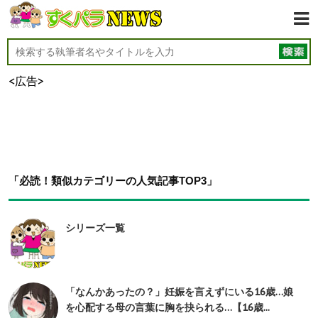
<広告>
「必読！類似カテゴリーの人気記事TOP3」
シリーズ一覧
「なんかあったの？」妊娠を言えずにいる16歳…娘
を心配する母の言葉に胸を抉られる…【16歳...