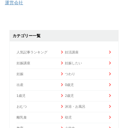
運営会社
カテゴリー一覧
人気記事ランキング
妊活講座
妊娠講座
妊娠したい
妊娠
つわり
出産
0歳児
1歳児
2歳児
おむつ
沐浴・お風呂
離乳食
幼児