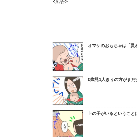
<広告>
オマケのおもちゃは「貰
0歳児1人きりの方がまだ
上の子がいるということは