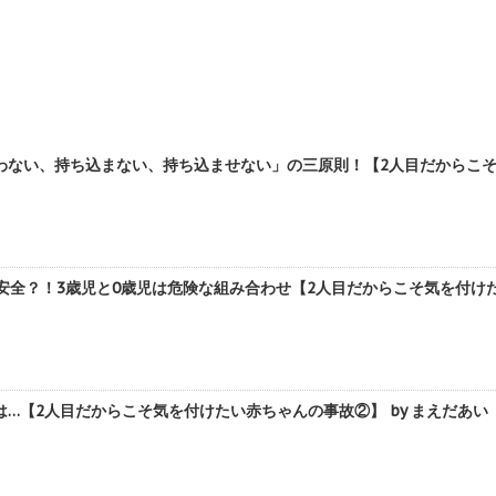
わない、持ち込まない、持ち込ませない」の三原則！【2人目だからこそ気
安全？！3歳児と0歳児は危険な組み合わせ【2人目だからこそ気を付けた
…【2人目だからこそ気を付けたい赤ちゃんの事故②】 by まえだあい