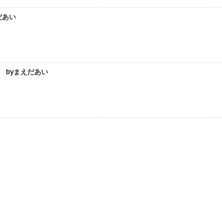
だあい
 byまえだあい