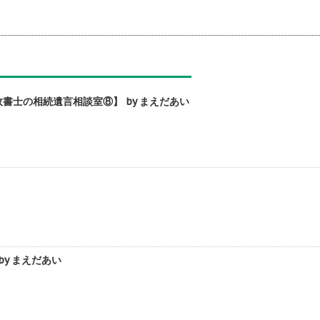
書士の相続遺言相談室⑧】 by まえだあい
y まえだあい