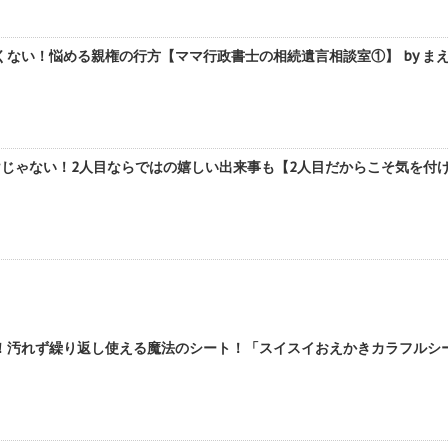
ない！悩める親権の行方【ママ行政書士の相続遺言相談室①】 by ま
じゃない！2人目ならではの嬉しい出来事も【2人目だからこそ気を付けた
！汚れず繰り返し使える魔法のシート！「スイスイおえかきカラフルシート