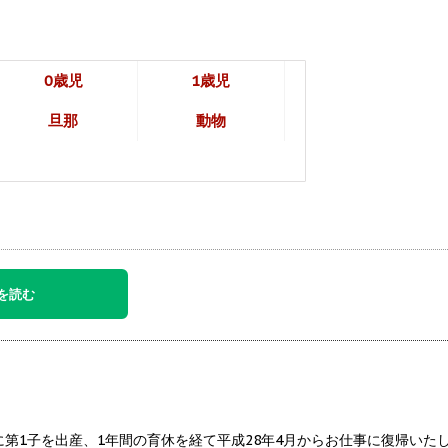
0歳児
1歳児
旦那
動物
を読む
第1子を出産、1年間の育休を経て平成28年4月からお仕事に復帰いたし