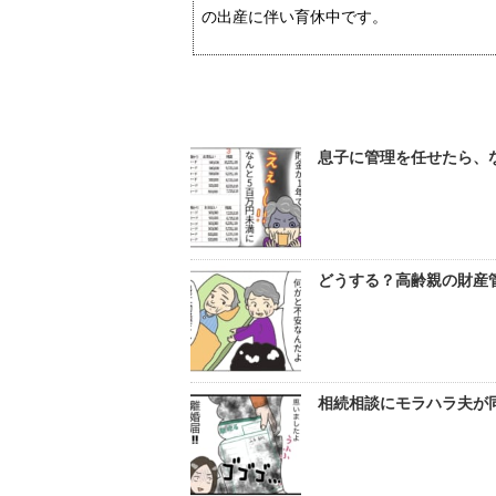
の出産に伴い育休中です。
息子に管理を任せたら、な
どうする？高齢親の財産管
相続相談にモラハラ夫が同