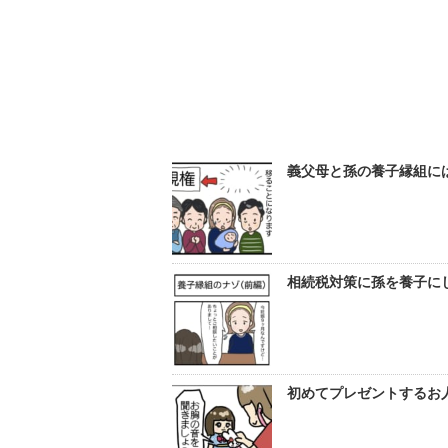
義父母と孫の養子縁組に
相続税対策に孫を養子にし
初めてプレゼントするお