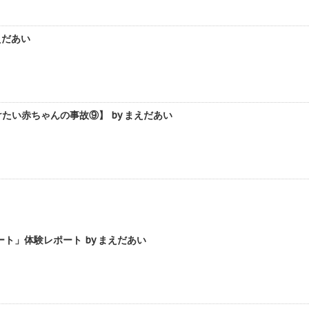
えだあい
い赤ちゃんの事故⑨】 by まえだあい
」体験レポート by まえだあい