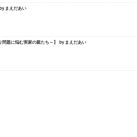
y まえだあい
題に悩む実家の親たち～】 by まえだあい