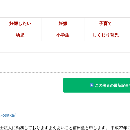
妊娠したい
妊娠
子育て
幼児
小学生
しくじり育児
この著者の最新記事
a-osaka/
士法人に勤務しておりますまえあいこと前田藍と申します。 平成27年に