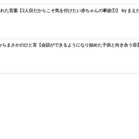
れた言葉【2人目だからこそ気を付けたい赤ちゃんの事故①】 by まえ
からまさかのひと言【会話ができるようになり始めた子供と向き合う④】