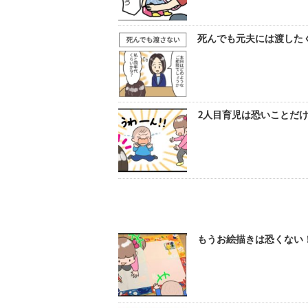
死んでも元夫には渡したく
2人目育児は恐いことだけ
もうお絵描きは恐くない