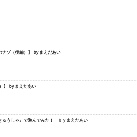
ゾ（後編）】 by まえだあい
 by まえだあい
きゅうしゃ』で遊んでみた！ ｂｙまえだあい