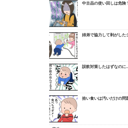
中古品の使い回しは危険？
姉弟で協力して剥がしたシ
誤飲対策したはずなのに…
拾い食いは汚いだけの問