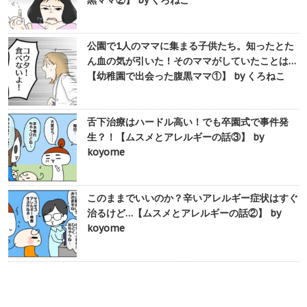
黒ママ②】 by くろねこ
公園で1人のママに集まる子供たち。知ったとた
ん血の気が引いた！そのママがしていたことは…
【幼稚園で出会った腹黒ママ①】 by くろねこ
舌下治療はハードル高い！でも卒園式で事件発
生？！【ムスメとアレルギーの話③】 by
koyome
このままでいいのか？辛いアレルギー症状はすぐ
治るけど…【ムスメとアレルギーの話②】 by
koyome