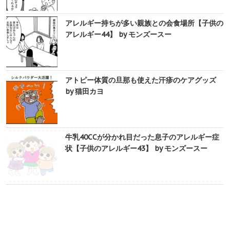
アレルギー持ちが多い親族との会食場所【子供の
アレルギー44】 by モンズースー
アトピー体質の旦那も使えた汗疹のケアグッズ
by 猫田カヨ
牛乳40CCが分かれ目だった息子のアレルギー症
状【子供のアレルギー43】 by モンズースー