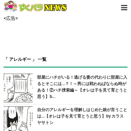
<広告>
「 アレルギー 」 一覧
部屋にハチがいる！逃げる妻の代わりに部屋に入
るとそこには…？！～男には戦わねばならぬ時が
ある！②ハチ捜索編～【オレは子を見て育とうと
思う】b…
自分のアレルギーを理解しはじめた娘が言うこと
は…【オレは子を見て育とうと思う】by カラス
ヤサトシ