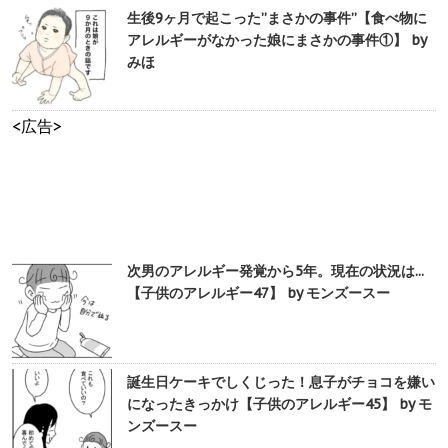
生後9ヶ月で起こった”まさかの事件”【食べ物に
アレルギーがなかった娘にまさかの事件①】 by
みほ
<広告>
次男のアレルギー発覚から5年。現在の状況は...
【子供のアレルギー47】 by モンズースー
誕生日ケーキでしくじった！息子がチョコを嫌い
になったきっかけ【子供のアレルギー45】 by モ
ンズースー