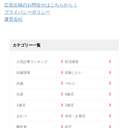
広告出稿のお問合せはこちらから！
プライバシーポリシー
運営会社
カテゴリー一覧
人気記事ランキング
妊活講座
妊娠講座
妊娠したい
妊娠
つわり
出産
0歳児
1歳児
2歳児
おむつ
沐浴・お風呂
離乳食
幼児