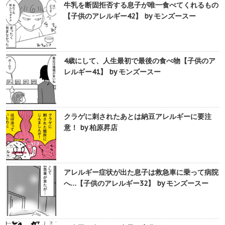
牛乳を断固拒否する息子が唯一食べてくれるもの
【子供のアレルギー42】 by モンズースー
4歳にして、人生最初で最後の食べ物【子供のア
レルギー41】 by モンズースー
クラゲに刺されたあとは納豆アレルギーに要注
意！ by 柏原昇店
アレルギー症状が出た息子は救急車に乗って病院
へ…【子供のアレルギー32】 by モンズースー