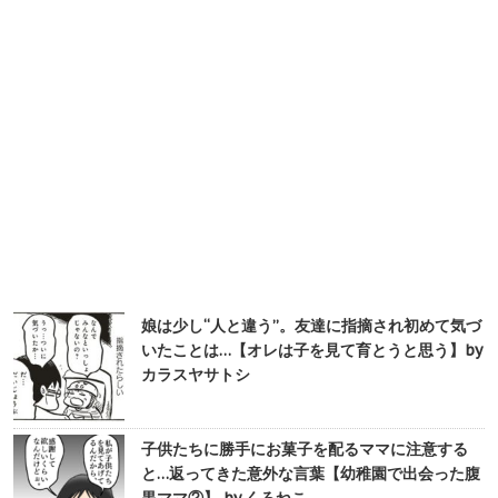
娘は少し“人と違う”。友達に指摘され初めて気づ
いたことは…【オレは子を見て育とうと思う】by
カラスヤサトシ
子供たちに勝手にお菓子を配るママに注意する
と…返ってきた意外な言葉【幼稚園で出会った腹