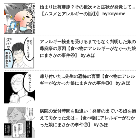
始まりは蕁麻疹？その後次々と症状が発覚して…
【ムスメとアレルギーの話①】 by koyome
アレルギー検査を受けるまでもなく判明した娘の
蕁麻疹の原因【食べ物にアレルギーがなかった娘
にまさかの事件④】 by みほ
凍り付いた…先生の恐怖の言葉【食べ物にアレル
ギーがなかった娘にまさかの事件③】 by みほ
病院の受付時間を勘違い！発疹の出ている娘を抱
えて向かった先は…【食べ物にアレルギーがなか
った娘にまさかの事件②】 by みほ