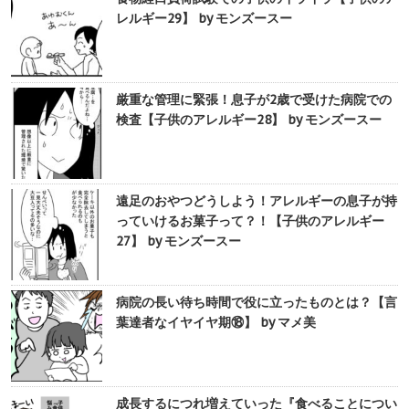
レルギー29】 by モンズースー
厳重な管理に緊張！息子が2歳で受けた病院での
検査【子供のアレルギー28】 by モンズースー
遠足のおやつどうしよう！アレルギーの息子が持
っていけるお菓子って？！【子供のアレルギー
27】 by モンズースー
病院の長い待ち時間で役に立ったものとは？【言
葉達者なイヤイヤ期⑱】 by マメ美
成長するにつれ増えていった『食べることについ